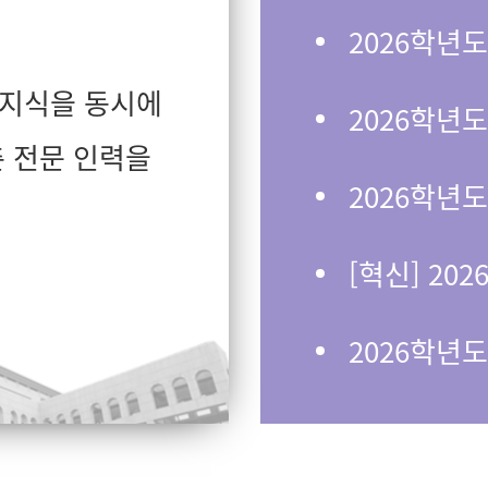
지식을 동시에
 전문 인력을