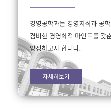
경영공학과는 경영지식과 공학
겸비한 경영학적 마인드를 갖춘
양성하고자 합니다.
자세히보기