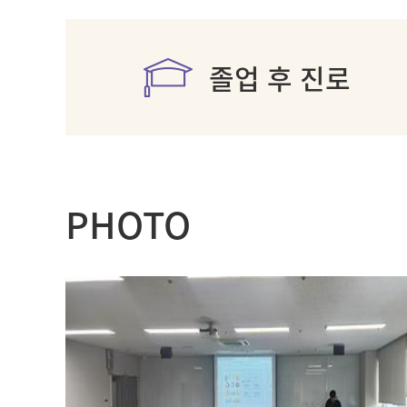
졸업 후 진로
PHOTO