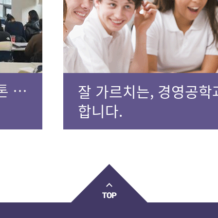
2024년도 경영공학과 캡스톤 졸업논문 발표회
잘 가르치는, 경영공학
합니다.