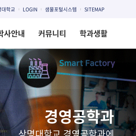
명대학교
LOGIN
샘물포털시스템
SITEMAP
학사안내
커뮤니티
학과생활
경영공학과
상명대학교 경영공학과에