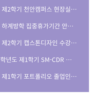
2026학년도 제2학기 천안캠퍼스 현장실습학기제 모집 안내_(주)에이팜건강
2026학년도 하계방학 집중휴가기간 안내(7/27~7/31)
2026학년도 제2학기 캡스톤디자인 수강 안내
[혁신] 2026학년도 제1학기 SM-CDR 나비오름 신청 및 변경 안내
2026학년도 제1학기 포트폴리오 졸업인증제 온라인 신청 및 졸업논문 제출 안내