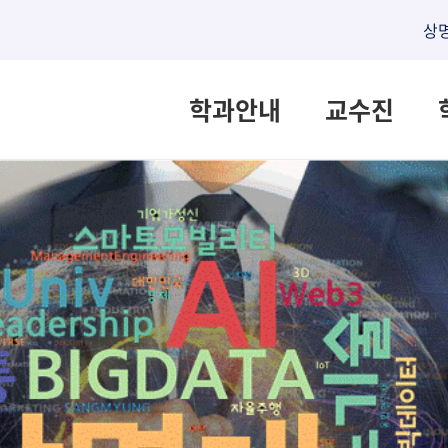
상
학과안내
교수진